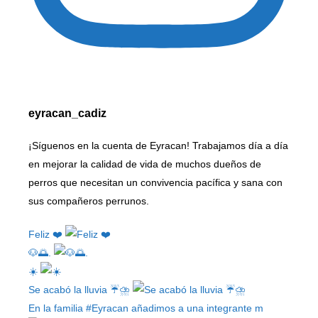
eyracan_cadiz
¡Síguenos en la cuenta de Eyracan! Trabajamos día a día
en mejorar la calidad de vida de muchos dueños de
perros que necesitan un convivencia pacífica y sana con
sus compañeros perrunos.
Feliz ❤️
🐶🌅.
☀️
Se acabó la lluvia ☔⛈️
En la familia #Eyracan añadimos a una integrante m