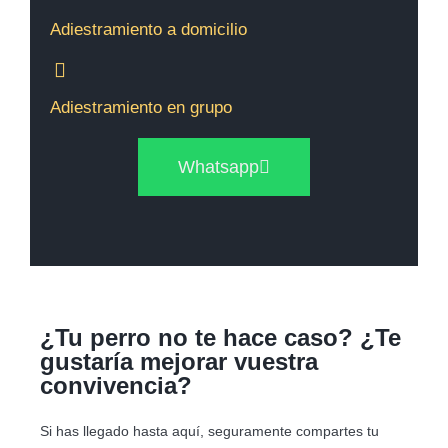
Adiestramiento a domicilio
Adiestramiento en grupo
Whatsapp
¿Tu perro no te hace caso? ¿Te
gustaría mejorar vuestra
convivencia?
Si has llegado hasta aquí, seguramente compartes tu