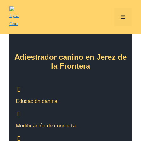
Adiestrador canino en Jerez de
la Frontera
Educación canina
Modificación de conducta