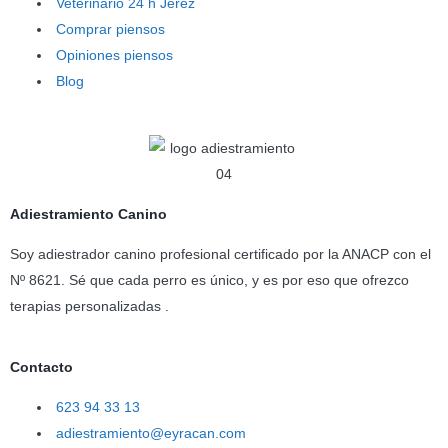
Veterinario 24 h Jerez
Comprar piensos
Opiniones piensos
Blog
Adiestramiento Canino
Soy adiestrador canino profesional certificado por la ANACP con el
Nº 8621. Sé que cada perro es único, y es por eso que ofrezco
terapias personalizadas .
Contacto
623 94 33 13
adiestramiento@eyracan.com